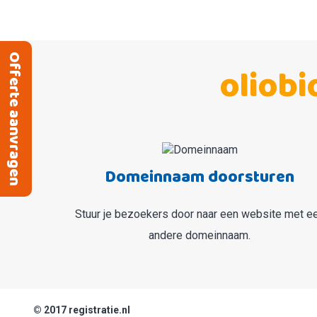
erte aanvragen
oliobi
Domeinnaam doorsturen
Stuur je bezoekers door naar een website met e
andere domeinnaam.
© 2017 registratie.nl