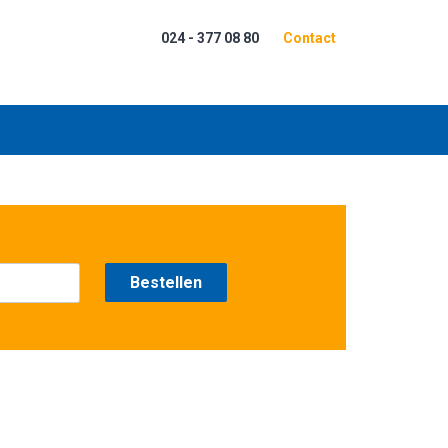
024 - 377 08 80
Contact
Bestellen