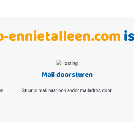
o-ennietalleen.com
i
Mail doorsturen
en
Stuur je mail naar een ander mailadres door.